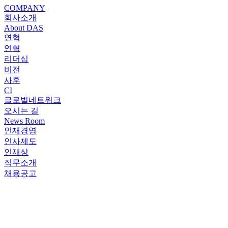
COMPANY
회사소개
About DAS
연혁
연혁
리더십
비전
사훈
CI
글로벌네트워크
오시는 길
News Room
인재경영
인사제도
인재상
직무소개
채용공고