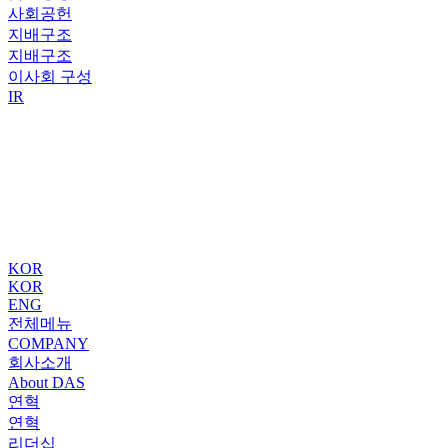
사회공헌
지배구조
지배구조
이사회 구성
IR
KOR
KOR
ENG
전체메뉴
COMPANY
회사소개
About DAS
연혁
연혁
리더십