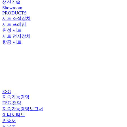
생산기술
Showroom
PRODUCTS
시트 조절장치
시트 프레임
완성 시트
시트 전자장치
항공 시트
ESG
지속가능경영
ESG 전략
지속가능경영보고서
이니셔티브
인증서
신문고