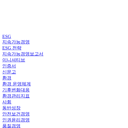
ESG
지속가능경영
ESG 전략
지속가능경영보고서
이니셔티브
인증서
신문고
환경
환경 운영체계
기후변화대응
환경관리지표
사회
동반성장
안전보건경영
인권윤리경영
품질경영