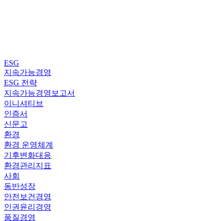
ESG
지속가능경영
ESG 전략
지속가능경영보고서
이니셔티브
인증서
신문고
환경
환경 운영체계
기후변화대응
환경관리지표
사회
동반성장
안전보건경영
인권윤리경영
품질경영