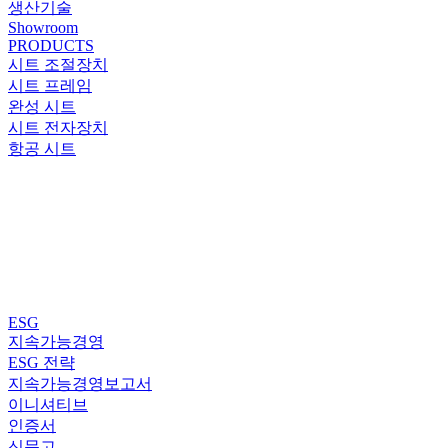
생산기술
Showroom
PRODUCTS
시트 조절장치
시트 프레임
완성 시트
시트 전자장치
항공 시트
ESG
지속가능경영
ESG 전략
지속가능경영보고서
이니셔티브
인증서
신문고