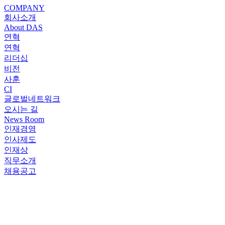
COMPANY
회사소개
About DAS
연혁
연혁
리더십
비전
사훈
CI
글로벌네트워크
오시는 길
News Room
인재경영
인사제도
인재상
직무소개
채용공고