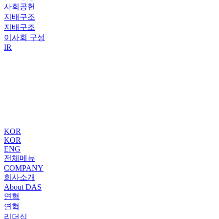
사회공헌
지배구조
지배구조
이사회 구성
IR
KOR
KOR
ENG
전체메뉴
COMPANY
회사소개
About DAS
연혁
연혁
리더십